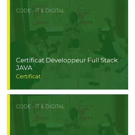
CODE - IT & DIGITAL
Certificat Développeur Full Stack
JAVA
Certificat
CODE - IT & DIGITAL