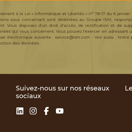
ment à la Loi « Informatique et Libertés » n° 78-17 du 6 janvier 
tions vous concernant sont destinées au Groupe ISM, respons
ent. Vous disposez d'un droit d'accès, de rectification et de sup
nées qui vous concernent. Vous pouvez l'exercer en adressant u
sse électronique suivante : service@ism.com - Voir aussi :
Notre p
ection des données
Suivez-nous sur nos réseaux
L
sociaux