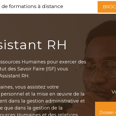
t de formations à distance
BROC
ssistant RH
essources Humaines pour exercer des
itut des Savoir Faire (ISF) vous
Assistant RH.
ines, vous assistez votre
V
 personnel et la mise en œuvre de la
ent dans la gestion administrative et
 que dans la gestion de la
Dossier
ources Humaines et des relations