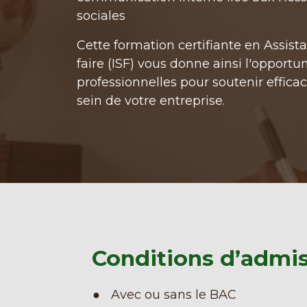
sociales
Cette formation certifiante en Assistan
faire (ISF) vous donne ainsi l'oppor
professionnelles pour soutenir effic
sein de votre entreprise.
Conditions d’admis
Avec ou sans le BAC