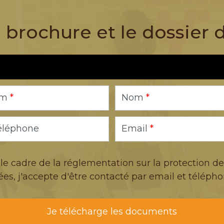
 brochure et le dossier
om
*
Nom
*
éléphone
Email
*
le cadre de la réglementation sur la protection de
es, j'accepte d'être contacté par email et télépho