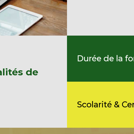
Durée de la f
lités de
Scolarité & Cer