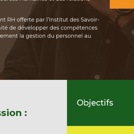
t RH offerte par l’Institut des Savoir-
tunité de développer des compétences
acement la gestion du personnel au
Objectifs
sion :