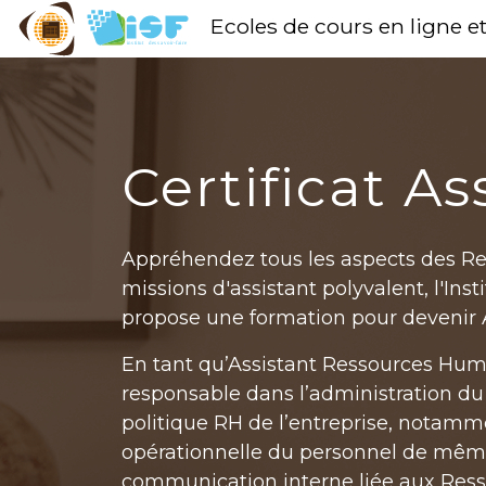
Ecoles de cours en ligne e
Certificat A
Appréhendez tous les aspects des R
missions d'assistant polyvalent, l'Inst
propose une formation pour devenir 
En tant qu’Assistant Ressources Huma
responsable dans l’administration du
politique RH de l’entreprise, notamm
opérationnelle du personnel de même
communication interne liée aux Ress