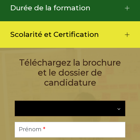
Durée de la formation
Scolarité et Certification
Téléchargez la brochure
et le dossier de
candidature
Prénom
*