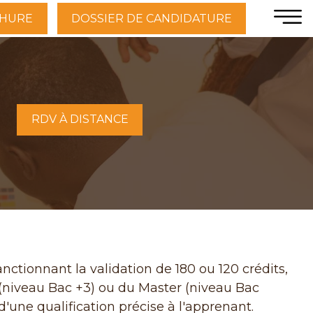
HURE
DOSSIER DE CANDIDATURE
RDV À DISTANCE
ctionnant la validation de 180 ou 120 crédits,
 (niveau Bac +3) ou du Master (niveau Bac
d'une qualification précise à l'apprenant.