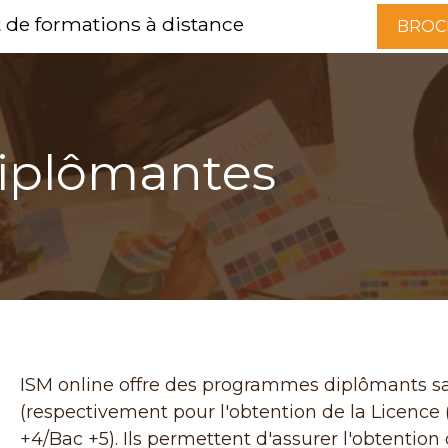
t de formations à distance
BROC
iplômantes
ISM online offre des programmes diplômants san
(respectivement pour l'obtention de la Licence
+4/Bac +5). Ils permettent d'assurer l'obtention 