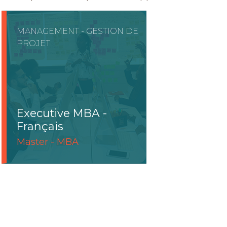
MANAGEMENT - GESTION DE
PROJET
Executive MBA -
Français
Master - MBA