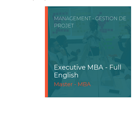
MANAGEMENT - GESTION DE
PROJET
t
Executive MBA - Full
English
Master - MBA