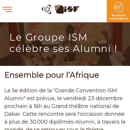
Brochure
Candidature
Le Groupe ISM
célèbre ses Alumni !
Ensemble pour l’Afrique
La 5e édition de la “Grande Convention ISM
Alumni" est prévue, le vendredi 23 décembre
prochain à 16h au Grand théâtre national de
Dakar. Cette rencontre sera l'occasion donnée
à plus de 30.000 diplômés-Alumni, à travers le
monde, de se retrouver sous le thème