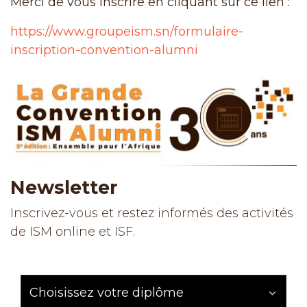
Merci de vous inscrire en cliquant sur ce lien :
https://www.groupeism.sn/formulaire-
inscription-convention-alumni
Newsletter
Inscrivez-vous et restez informés des activités
de ISM online et ISF.